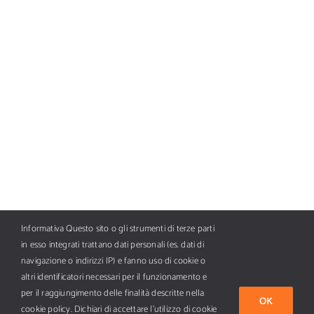
Informativa Questo sito o gli strumenti di terze parti
in esso integrati trattano dati personali (es. dati di
navigazione o indirizzi IP) e fanno uso di cookie o
altri identificatori necessari per il funzionamento e
per il raggiungimento delle finalità descritte nella
OK
cookie policy. Dichiari di accettare l’utilizzo di cookie