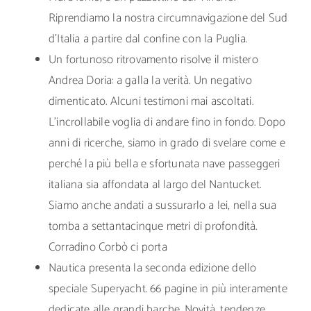
Riprendiamo la nostra circumnavigazione del Sud
d’Italia a partire dal confine con la Puglia.
Un fortunoso ritrovamento risolve il mistero
Andrea Doria: a galla la verità. Un negativo
dimenticato. Alcuni testimoni mai ascoltati.
L’incrollabile voglia di andare fino in fondo. Dopo
anni di ricerche, siamo in grado di svelare come e
perché la più bella e sfortunata nave passeggeri
italiana sia affondata al largo del Nantucket.
Siamo anche andati a sussurarlo a lei, nella sua
tomba a settantacinque metri di profondità.
Corradino Corbò ci porta
Nautica presenta la seconda edizione dello
speciale Superyacht. 66 pagine in più interamente
dedicate alle grandi barche. Novità, tendenze,