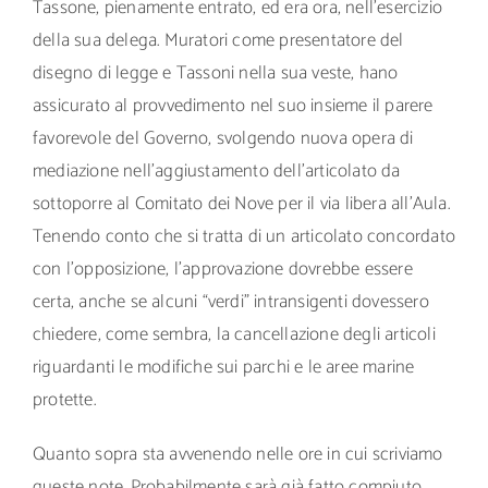
Tassone, pienamente entrato, ed era ora, nell’esercizio
della sua delega. Muratori come presentatore del
disegno di legge e Tassoni nella sua veste, hano
assicurato al provvedimento nel suo insieme il parere
favorevole del Governo, svolgendo nuova opera di
mediazione nell’aggiustamento dell’articolato da
sottoporre al Comitato dei Nove per il via libera all’Aula.
Tenendo conto che si tratta di un articolato concordato
con l’opposizione, l’approvazione dovrebbe essere
certa, anche se alcuni “verdi” intransigenti dovessero
chiedere, come sembra, la cancellazione degli articoli
riguardanti le modifiche sui parchi e le aree marine
protette.
Quanto sopra sta avvenendo nelle ore in cui scriviamo
queste note. Probabilmente sarà già fatto compiuto