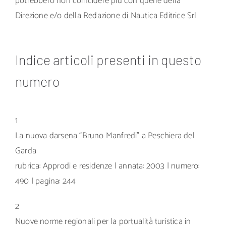
potrebbero non coincidere più con quelle della
Direzione e/o della Redazione di Nautica Editrice Srl
Indice articoli presenti in questo
numero
1
La nuova darsena “Bruno Manfredi” a Peschiera del
Garda
rubrica: Approdi e residenze | annata: 2003 | numero:
490 | pagina: 244
2
Nuove norme regionali per la portualità turistica in