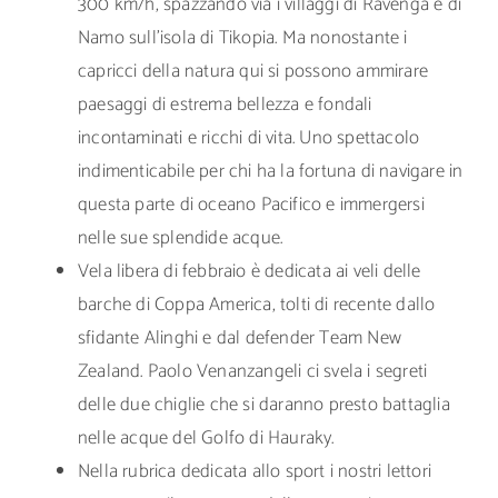
300 km/h, spazzando via i villaggi di Ravenga e di
Namo sull’isola di Tikopia. Ma nonostante i
capricci della natura qui si possono ammirare
paesaggi di estrema bellezza e fondali
incontaminati e ricchi di vita. Uno spettacolo
indimenticabile per chi ha la fortuna di navigare in
questa parte di oceano Pacifico e immergersi
nelle sue splendide acque.
Vela libera di febbraio è dedicata ai veli delle
barche di Coppa America, tolti di recente dallo
sfidante Alinghi e dal defender Team New
Zealand. Paolo Venanzangeli ci svela i segreti
delle due chiglie che si daranno presto battaglia
nelle acque del Golfo di Hauraky.
Nella rubrica dedicata allo sport i nostri lettori