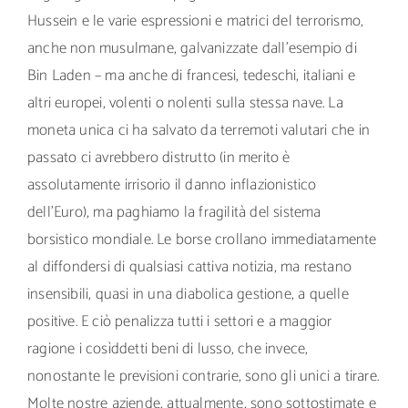
Hussein e le varie espressioni e matrici del terrorismo,
anche non musulmane, galvanizzate dall’esempio di
Bin Laden – ma anche di francesi, tedeschi, italiani e
altri europei, volenti o nolenti sulla stessa nave. La
moneta unica ci ha salvato da terremoti valutari che in
passato ci avrebbero distrutto (in merito è
assolutamente irrisorio il danno inflazionistico
dell’Euro), ma paghiamo la fragilità del sistema
borsistico mondiale. Le borse crollano immediatamente
al diffondersi di qualsiasi cattiva notizia, ma restano
insensibili, quasi in una diabolica gestione, a quelle
positive. E ciò penalizza tutti i settori e a maggior
ragione i cosìddetti beni di lusso, che invece,
nonostante le previsioni contrarie, sono gli unici a tirare.
Molte nostre aziende, attualmente, sono sottostimate e