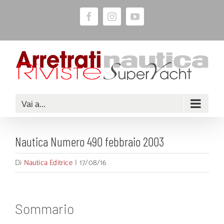
Salta
Facebook
Instagram
YouTube
al
contenuto
Vai a...
Nautica Numero 490 febbraio 2003
Di
Nautica Editrice
|
17/08/16
Sommario