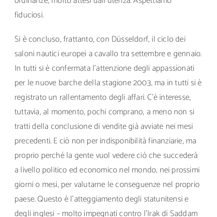
ordinanze, molto attesi dall’utenza. Aspettiamo
fiduciosi.
Si è concluso, frattanto, con Düsseldorf, il ciclo dei
saloni nautici europei a cavallo tra settembre e gennaio.
In tutti si è confermata l’attenzione degli appassionati
per le nuove barche della stagione 2003, ma in tutti si è
registrato un rallentamento degli affari. C’è interesse,
tuttavia, al momento, pochi comprano, a meno non si
tratti della conclusione di vendite già avviate nei mesi
precedenti. E ciò non per indisponibilità finanziarie, ma
proprio perché la gente vuol vedere ciò che succederà
a livello politico ed economico nel mondo, nei prossimi
giorni o mesi, per valutarne le conseguenze nel proprio
paese. Questo è l’atteggiamento degli statunitensi e
degli inglesi – molto impegnati contro l’Irak di Saddam