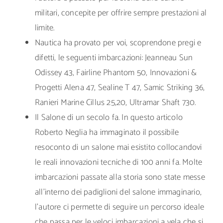
militari, concepite per offrire sempre prestazioni al
limite.
Nautica ha provato per voi, scoprendone pregi e
difetti, le seguenti imbarcazioni: Jeanneau Sun
Odissey 43, Fairline Phantom 50, Innovazioni &
Progetti Alena 47, Sealine T 47, Samic Striking 36,
Ranieri Marine Cillus 25,20, Ultramar Shaft 730.
Il Salone di un secolo fa. In questo articolo
Roberto Neglia ha immaginato il possibile
resoconto di un salone mai esistito collocandovi
le reali innovazioni tecniche di 100 anni fa. Molte
imbarcazioni passate alla storia sono state messe
all’interno dei padiglioni del salone immaginario,
l’autore ci permette di seguire un percorso ideale
che passa per le veloci imbarcazioni a vela che si