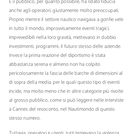
E il pubblico, per quanto possibile, ha ridato fiducia
anche agli operatori, giustamente molto preoccupati.
Proprio mentre il settore nautico navigava a gonfie vele
in tutto il mondo, improvvisamente eventi tragici,
imprevedibili nella loro gravità, mettevano in dubbio
investimenti, programmi, il futuro stesso delle aziende.
Invece la prima reazione del diportismo è stata
abbastanza serena e almeno non ha colpito
pericolosamente la fascia delle barche di dimensioni al
di sopra della media, per le quali questo tipo di eventi
incide, ma molto meno che in altre categorie più rivolte
al grosso pubblico, come si può leggere nelle interviste
a Cannes del resoconto, nel Nautimondo di questo
stesso numero.
Tuttavia, operatori e utenti, tutti temevano la violenza