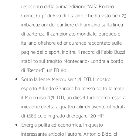
resoconto della prima edizione “Alfa Romeo
Comet Cup” di Riva di Traiano, che ha visto ben 23
imbarcazioni del cantiere di Fiumicino sulla linea
di partenza. Il campionato mondiale, europeo e
italiano offshore ed endurance raccontato sulle
pagine dello sport, inoltre, il record di Fabio Buzzi
stabilito sul tragitto Montecarlo- Londra a bordo
di “Record”, un FB 80.
Sotto la lente: Mercruiser 1,7L DTI. Il nostro
esperto Alfredo Gennaro ha messo sotto la lente
il Mercruiser 1,7L DTI, un diesel turbocompresso a
iniezione diretta a quattro cilindri avente cilindrata
di 1.686 cc e in grado di erogare 120 HP.
Energia pulita ed economica. In questo
interessante articolo l’autore, Antonio Bido, ci