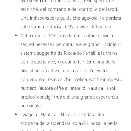
alla scelta del modello giusto, delle specifiche
tecniche, del contratto e del controllo dei lavori.
Una indispensabile guida che agevola il diportista
sulla strada tortuosa dell’acquisto del nuovo.
Nella rubrica “Pesca in Barca” l’autore ci svela i
segreti necessari per catturare le grandi ricciole. Il
sistema suggerito da Riccardo Fanelli è la traina
con le esche vive, in quanto la ritiene una delle
discipline più affascinanti grazie all’elevato
contenuto di tecnica che implica. Anche in questo
numero l’autore offre ai lettori di Nautica i suoi
preziosi consigli frutto di una grande esperienza
personale.
I viaggi di Nautica – Nautica è andata alla
scoperta della splendida isola di Linosa, la perla