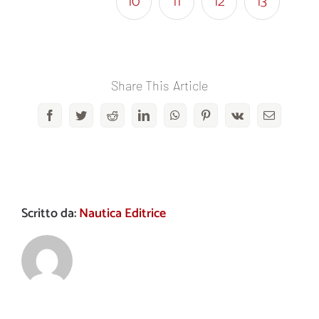
10
11
12
13
Share This Article
Facebook
Twitter
Reddit
LinkedIn
WhatsApp
Pinterest
Vk
Email
Scritto da:
Nautica Editrice