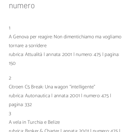
numero
1
A Genova per reagire: Non dimentichiamo ma vogliamo
tornare a sorridere
rubrica: Attualità | annata: 2001 | numero: 475 | pagina:
150
2
Citroen C5 Break: Una wagon “intelligente”
rubrica: Autonautica | annata: 2001 | numero: 475 |
pagina: 332
3
A vela in Turchia e Belize
rubrica: Broker & Charter | annata: 2001 | numero: 475 |