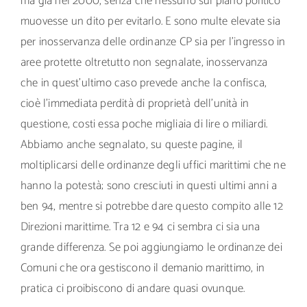
ma già nel 2000, senza che nessuno sul piano politico
muovesse un dito per evitarlo. E sono multe elevate sia
per inosservanza delle ordinanze CP sia per l’ingresso in
aree protette oltretutto non segnalate, inosservanza
che in quest’ultimo caso prevede anche la confisca,
cioè l’immediata perdità di proprietà dell’unità in
questione, costi essa poche migliaia di lire o miliardi.
Abbiamo anche segnalato, su queste pagine, il
moltiplicarsi delle ordinanze degli uffici marittimi che ne
hanno la potestà; sono cresciuti in questi ultimi anni a
ben 94, mentre si potrebbe dare questo compito alle 12
Direzioni marittime. Tra 12 e 94 ci sembra ci sia una
grande differenza. Se poi aggiungiamo le ordinanze dei
Comuni che ora gestiscono il demanio marittimo, in
pratica ci proibiscono di andare quasi ovunque.