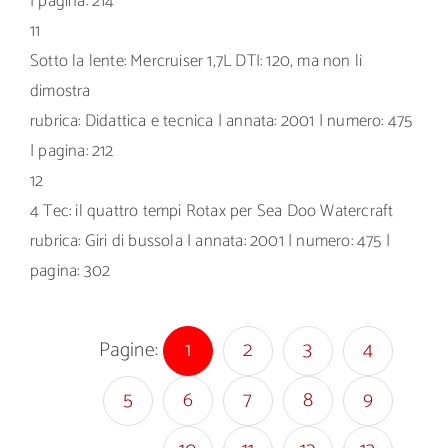
| pagina: 214
11
Sotto la lente: Mercruiser 1,7L DTI: 120, ma non li
dimostra
rubrica: Didattica e tecnica | annata: 2001 | numero: 475
| pagina: 212
12
4 Tec: il quattro tempi Rotax per Sea Doo Watercraft
rubrica: Giri di bussola | annata: 2001 | numero: 475 |
pagina: 302
Pagine:
1
2
3
4
5
6
7
8
9