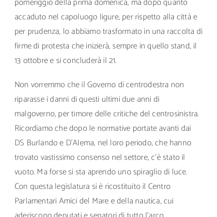
pomeriggio della prima domenica, ma dopo quanto
accaduto nel capoluogo ligure, per rispetto alla città e
per prudenza, lo abbiamo trasformato in una raccolta di
firme di protesta che inizierà, sempre in quello stand, il
13 ottobre e si concluderà il 21.
Non vorremmo che il Governo di centrodestra non
riparasse i danni di questi ultimi due anni di
malgoverno, per timore delle critiche del centrosinistra.
Ricordiamo che dopo le normative portate avanti dai
DS Burlando e D’Alema, nel loro periodo, che hanno
trovato vastissimo consenso nel settore, c’è stato il
vuoto. Ma forse si sta aprendo uno spiraglio di luce.
Con questa legislatura si è ricostituito il Centro
Parlamentari Amici del Mare e della nautica, cui
aderiscono deputati e senatori di tutto l’arco