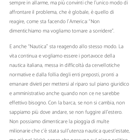
sempre in allarme, ma più convinti che l’unico modo di
affrontare il problema, che è globale, è quello di
reagire, come sta facendo l’America: “Non
dimentichiamo ma vogliamo tornare a sorridere”.
E anche “Nautica” sta reagendo allo stesso modo. La
vita continua e vogliamo essere i portavoce della
nautica italiana, messa in difficoltà da cervellotiche
normative e dalla follia degli enti preposti, pronti a
emanare divieti per mettersi al riparo sul piano giuridico
e amministrativo anche quando non ce ne sarebbe
effettivo bisogno. Con la barca, se non si cambia, non
sappiamo più dove andare, se non fuggire all’estero.
Non possiamo dimenticare la pioggia di multe
milionarie che c’è stata sull’utenza nautica quest’estate,