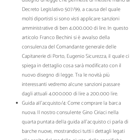
disegno di legge che permette di mettere mano al
Decreto Legislativo 507/99, a causa del quale
molti diportisti si sono visti applicare sanzioni
amministrative di ben 4.000.000 di lire. In questo
articolo Franco Bechini si è avvalso della
consulenza del Comandante generale delle
Capitanerie di Porto, Eugenio Sicurezza, il quale ci
spiega in dettaglio cosa sarà modificato con il
nuovo disegno di legge. Tra le novità più
interessanti vedremo alcune sanzioni passare
dagli attuali 4.000.000 di lire a 200.000 lire.
Guida all’acquisto/4: Come comprare la barca
nuova. Il nostro consulente Gino Ciriaci nella
quarta puntata della guida all’acquisto ci parla di
barche nuove, mostrandoci tutti i dettagli legati