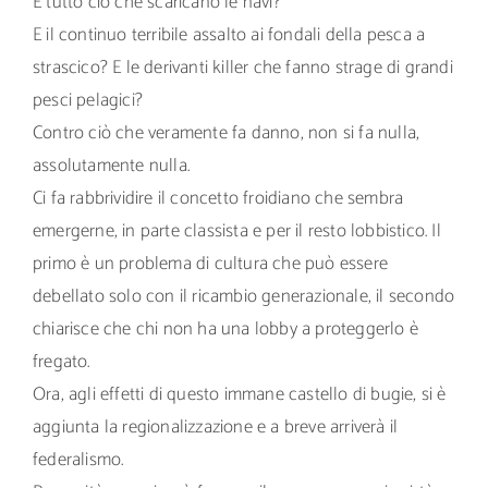
E tutto ciò che scaricano le navi?
E il continuo terribile assalto ai fondali della pesca a
strascico? E le derivanti killer che fanno strage di grandi
pesci pelagici?
Contro ciò che veramente fa danno, non si fa nulla,
assolutamente nulla.
Ci fa rabbrividire il concetto froidiano che sembra
emergerne, in parte classista e per il resto lobbistico. Il
primo è un problema di cultura che può essere
debellato solo con il ricambio generazionale, il secondo
chiarisce che chi non ha una lobby a proteggerlo è
fregato.
Ora, agli effetti di questo immane castello di bugie, si è
aggiunta la regionalizzazione e a breve arriverà il
federalismo.