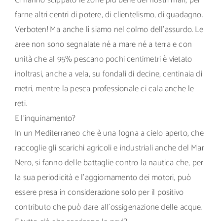
Ci hanno scippato le zone più belle dei nostri mari, per
farne altri centri di potere, di clientelismo, di guadagno.
Verboten! Ma anche lì siamo nel colmo dell’assurdo. Le
aree non sono segnalate né a mare né a terra e con
unità che al 95% pescano pochi centimetri è vietato
inoltrasi, anche a vela, su fondali di decine, centinaia di
metri, mentre la pesca professionale ci cala anche le
reti.
E l’inquinamento?
In un Mediterraneo che è una fogna a cielo aperto, che
raccoglie gli scarichi agricoli e industriali anche del Mar
Nero, si fanno delle battaglie contro la nautica che, per
la sua periodicità e l’aggiornamento dei motori, può
essere presa in considerazione solo per il positivo
contributo che può dare all’ossigenazione delle acque.