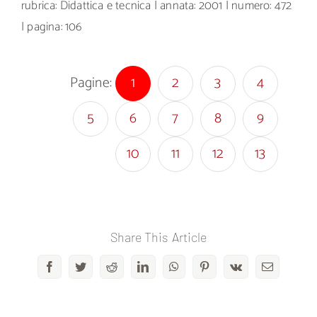
rubrica: Didattica e tecnica | annata: 2001 | numero: 472
| pagina: 106
Pagine:
1
2
3
4
5
6
7
8
9
10
11
12
13
Share This Article
Facebook
Twitter
Reddit
LinkedIn
WhatsApp
Pinterest
Vk
Email