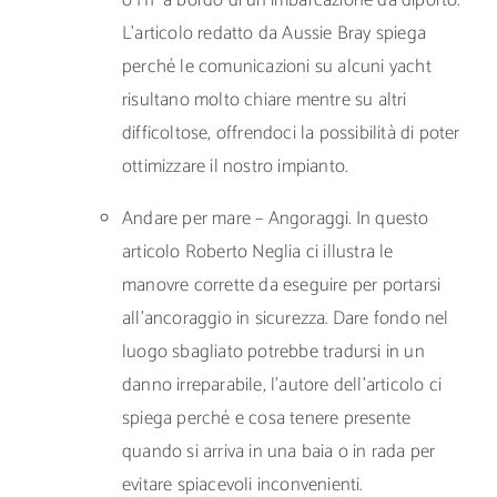
o HF a bordo di un’imbarcazione da diporto.
L’articolo redatto da Aussie Bray spiega
perché le comunicazioni su alcuni yacht
risultano molto chiare mentre su altri
difficoltose, offrendoci la possibilità di poter
ottimizzare il nostro impianto.
Andare per mare – Angoraggi. In questo
articolo Roberto Neglia ci illustra le
manovre corrette da eseguire per portarsi
all’ancoraggio in sicurezza. Dare fondo nel
luogo sbagliato potrebbe tradursi in un
danno irreparabile, l’autore dell’articolo ci
spiega perché e cosa tenere presente
quando si arriva in una baia o in rada per
evitare spiacevoli inconvenienti.