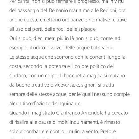
Per carità, non si può fermare il progresso, ma in virtù
del passaggio del Demanio marittimo alle Regioni, ora
anche queste emettono ordinanze e normative relative
all’uso dei porti, delle foci, delle spiagge.
Qui si può, dieci metri più in là non si può, come, ad
esempio, il ridicolo valzer delle acque balneabili.
Le stesse acque che scorrono con le correnti lungo la
costa, secondo la potenza e il colore politico del
sindaco, con un colpo di bacchetta magica si mutano
da buone a cattive o viceversa, e, signori, si tratta
sempre delle stesse acque, per le quali nessuno compie
alcun tipo d’azione disinquinante.
Quando il magistrato Gianfranco Amendola ha cercato
di risalire alle cause di molti inquinamenti, è rimasto
solo a combattere contro i mulini a vento. Pretore