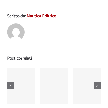
Scritto da:
Nautica Editrice
Post correlati
Nautica
Nautica
Nautica
Numero
Numero
Numero
476
475
474
dicembre
novembre
ottobre
2001
2001
2001