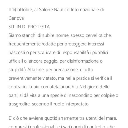
Il 14 ottobre, al Salone Nautico Internazionale di
Genova
SIT-IN DI PROTESTA
Siamo stanchi di subire norme, spesso cervellotiche,
frequentemente redatte per proteggere interessi
nascosti o per scaricare di responsabilità i pubblici
ufficiali o, ancora peggio, per disinformazione o
stupidità. Alla fine, per precauzione, è tutto
preventivamente vietato, ma nella pratica si verifica il
contrario, la più completa anarchia. Nel gioco delle
parti, si dà vita a una specie di nascondino per colpire o
trasgredire, secondo il ruolo interpretato.
E’ ciò che avviene quotidianamente tra utenti del mare,
compresi i professionali, e i vari corpi di controllo, che