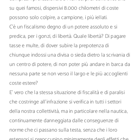
su quei famosi, dispersivi 8.000 chilometri di coste
possono solo colpire, a campione, i più iellati.
C’è un fiscalismo degno di un potere assoluto e si
predica, per i gonzi, di libertà. Quale libertà? Di pagare
tasse e multe, di dover subire la prepotenza di
chiunque indossi una divisa o sieda dietro la scrivania di
un centro di potere, di non poter più andare in barca da
nessuna parte se non verso il largo e le più accoglienti
coste estere?
E’ vero che la stessa situazione di fiscalità e di paralisi
che costringe all’infrazione si verifica in tutti i settori
della nostra collettività, ma in particolare nella nautica,
continuamente danneggiata dalle conseguenze di
norme che ci passano sulla testa, senza che i loro
estensori si preoccupino minimamente degli effetti che