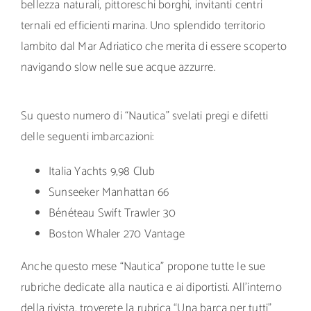
bellezza naturali, pittoreschi borghi, invitanti centri
ternali ed efficienti marina. Uno splendido territorio
lambito dal Mar Adriatico che merita di essere scoperto
navigando slow nelle sue acque azzurre.
Su questo numero di “Nautica” svelati pregi e difetti
delle seguenti imbarcazioni:
Italia Yachts 9,98 Club
Sunseeker Manhattan 66
Bénéteau Swift Trawler 30
Boston Whaler 270 Vantage
Anche questo mese “Nautica” propone tutte le sue
rubriche dedicate alla nautica e ai diportisti. All’interno
della rivista, troverete la rubrica “Una barca per tutti”