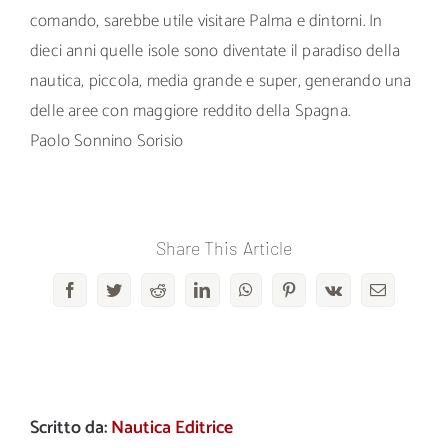
comando, sarebbe utile visitare Palma e dintorni. In
dieci anni quelle isole sono diventate il paradiso della
nautica, piccola, media grande e super, generando una
delle aree con maggiore reddito della Spagna.
Paolo Sonnino Sorisio
Share This Article
Facebook
Twitter
Reddit
LinkedIn
WhatsApp
Pinterest
Vk
Email
Scritto da:
Nautica Editrice