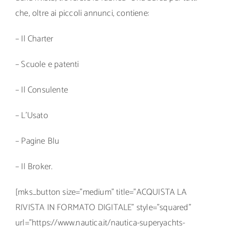
che, oltre ai piccoli annunci, contiene:
– Il Charter
– Scuole e patenti
– Il Consulente
– L’Usato
– Pagine Blu
– Il Broker.
[mks_button size=”medium” title=”ACQUISTA LA
RIVISTA IN FORMATO DIGITALE” style=”squared”
url=”https://www.nautica.it/nautica-superyachts-