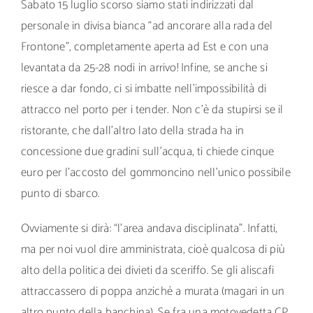
Sabato 15 luglio scorso siamo stati indirizzati dal
personale in divisa bianca “ad ancorare alla rada del
Frontone”, completamente aperta ad Est e con una
levantata da 25-28 nodi in arrivo! Infine, se anche si
riesce a dar fondo, ci si imbatte nell’impossibilità di
attracco nel porto per i tender. Non c’è da stupirsi se il
ristorante, che dall’altro lato della strada ha in
concessione due gradini sull’acqua, ti chiede cinque
euro per l’accosto del gommoncino nell’unico possibile
punto di sbarco.
Ovviamente si dirà: “l’area andava disciplinata”. Infatti,
ma per noi vuol dire amministrata, cioè qualcosa di più
alto della politica dei divieti da sceriffo. Se gli aliscafi
attraccassero di poppa anziché a murata (magari in un
altro punto della banchina). Se fra una motovedetta CP