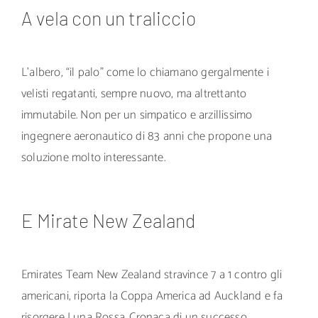
A vela con un traliccio
L’albero, “il palo” come lo chiamano gergalmente i
velisti regatanti, sempre nuovo, ma altrettanto
immutabile. Non per un simpatico e arzillissimo
ingegnere aeronautico di 83 anni che propone una
soluzione molto interessante.
E Mirate New Zealand
Emirates Team New Zealand stravince 7 a 1 contro gli
americani, riporta la Coppa America ad Auckland e fa
risorgere Luna Rossa. Cronaca di un successo