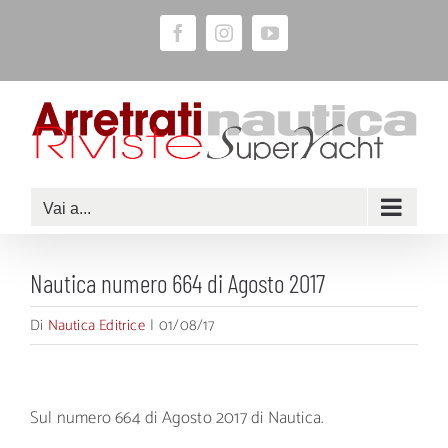
Salta
Facebook
Instagram
YouTube
al
contenuto
Vai a...
Nautica numero 664 di Agosto 2017
Di
Nautica Editrice
|
01/08/17
Sul numero 664 di Agosto 2017 di Nautica.