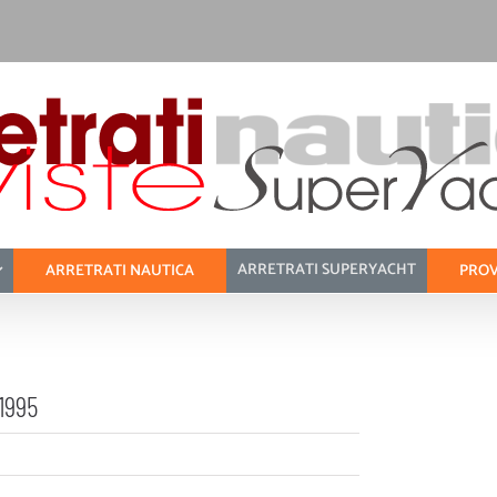
ARRETRATI SUPERYACHT
ARRETRATI NAUTICA
PROV
1995