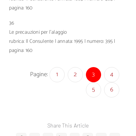
pagina: 160
36
Le precauzioni per l’alaggio
rubrica: Il Consulente | annata: 1995 | numero: 395 |
pagina: 160
Pagine:
1
2
3
4
5
6
Share This Article