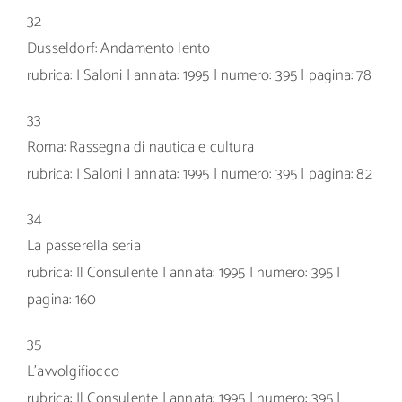
32
Dusseldorf: Andamento lento
rubrica: I Saloni | annata: 1995 | numero: 395 | pagina: 78
33
Roma: Rassegna di nautica e cultura
rubrica: I Saloni | annata: 1995 | numero: 395 | pagina: 82
34
La passerella seria
rubrica: Il Consulente | annata: 1995 | numero: 395 |
pagina: 160
35
L’avvolgifiocco
rubrica: Il Consulente | annata: 1995 | numero: 395 |