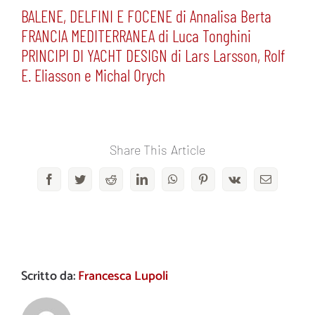
BALENE, DELFINI E FOCENE di Annalisa Berta
FRANCIA MEDITERRANEA di Luca Tonghini
PRINCIPI DI YACHT DESIGN di Lars Larsson, Rolf
E. Eliasson e Michal Orych
Share This Article
Facebook
Twitter
Reddit
LinkedIn
WhatsApp
Pinterest
Vk
Email
Scritto da:
Francesca Lupoli