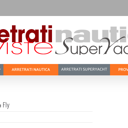
ARRETRATI SUPERYACHT
ARRETRATI NAUTICA
PROV
 Fly