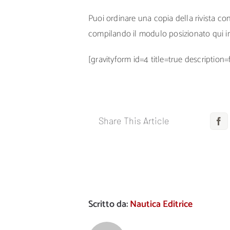
Puoi ordinare una copia della rivista c
compilando il modulo posizionato qui i
[gravityform id=4 title=true description=
Share This Article
F
Scritto da:
Nautica Editrice