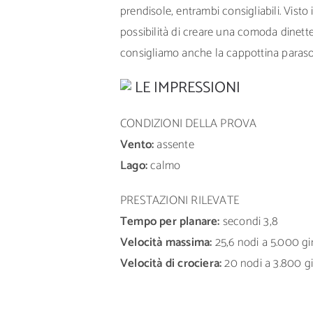
prendisole, entrambi consigliabili. Visto i
possibilità di creare una comoda dinette
consigliamo anche la cappottina paraso
LE IMPRESSIONI
CONDIZIONI DELLA PROVA
Vento:
assente
Lago:
calmo
PRESTAZIONI RILEVATE
Tempo per planare:
secondi 3,8
Velocità massima:
25,6 nodi a 5.000 gi
Velocità di crociera:
20 nodi a 3.800 gi