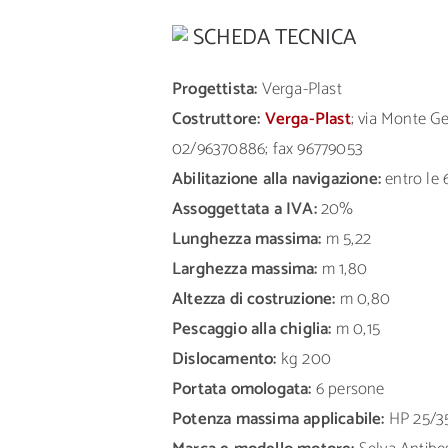
SCHEDA TECNICA
Progettista:
Verga-Plast
Costruttore:
Verga-Plast
; via Monte G
02/96370886; fax 96779053
Abilitazione alla navigazione:
entro le 
Assoggettata a IVA:
20%
Lunghezza massima:
m 5,22
Larghezza massima:
m 1,80
Altezza di costruzione:
m 0,80
Pescaggio alla chiglia:
m 0,15
Dislocamento:
kg 200
Portata omologata:
6 persone
Potenza massima applicabile:
HP 25/3