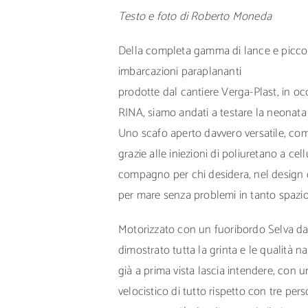
Testo e foto di Roberto Moneda
Della completa gamma di lance e picco
imbarcazioni paraplananti
prodotte dal cantiere Verga-Plast, in o
RINA, siamo andati a testare la neonata
Uno scafo aperto davvero versatile, co
grazie alle iniezioni di poliuretano a cel
compagno per chi desidera, nel design c
per mare senza problemi in tanto spazio
Motorizzato con un fuoribordo Selva da
dimostrato tutta la grinta e le qualità n
già a prima vista lascia intendere, con 
velocistico di tutto rispetto con tre per