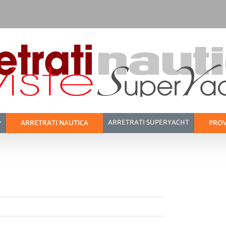
ARRETRATI SUPERYACHT
ARRETRATI NAUTICA
PROV