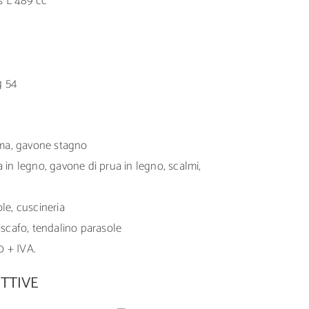
s L 489 cc
g 54
ma, gavone stagno
 in legno, gavone di prua in legno, scalmi,
le, cuscineria
iscafo, tendalino parasole
0 + IVA.
TTIVE