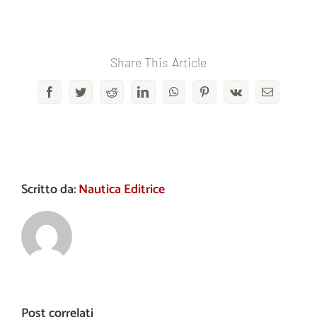
Share This Article
Facebook
Twitter
Reddit
LinkedIn
WhatsApp
Pinterest
Vk
Email
Scritto da:
Nautica Editrice
Post correlati