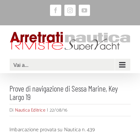
Salta
Facebook
Instagram
YouTube
al
contenuto
Vai a...
Prove di navigazione di Sessa Marine, Key
Largo 19
Di
Nautica Editrice
|
22/08/16
Imbarcazione provata su Nautica n. 439