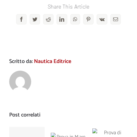
Share This Article
Facebook
Twitter
Reddit
LinkedIn
WhatsApp
Pinterest
Vk
Email
Scritto da:
Nautica Editrice
Post correlati