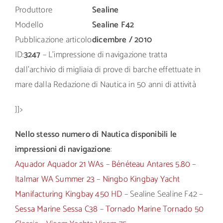
Produttore
Sealine
Modello
Sealine F42
Pubblicazione articolo
dicembre / 2010
ID:
3247
– L’impressione di navigazione tratta
dall’archivio di migliaia di prove di barche effettuate in
mare dalla Redazione di Nautica in 50 anni di attività
]]>
Nello stesso numero di Nautica disponibili le
impressioni di navigazione
:
Aquador Aquador 21 WAs
–
Bénéteau Antares 5.80
–
Italmar WA Summer 23
–
Ningbo Kingbay Yacht
Manifacturing Kingbay 450 HD
– Sealine Sealine F42 –
Sessa Marine Sessa C38
–
Tornado Marine Tornado 50