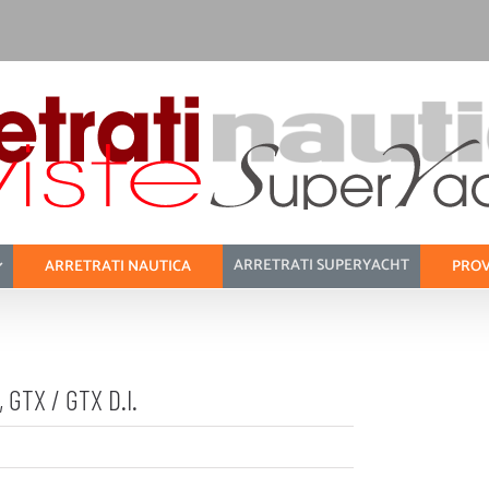
ARRETRATI SUPERYACHT
ARRETRATI NAUTICA
PROV
 GTX / GTX D.I.