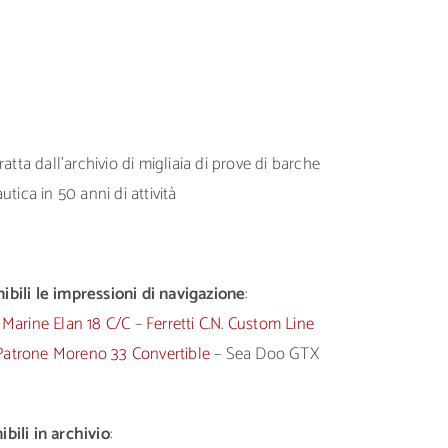
atta dall’archivio di migliaia di prove di barche
tica in 50 anni di attività
bili le impressioni di navigazione
:
 Marine Elan 18 C/C
–
Ferretti C.N. Custom Line
Patrone Moreno 33 Convertible
– Sea Doo GTX
bili in archivio
: