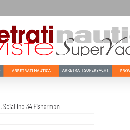
ARRETRATI SUPERYACHT
ARRETRATI NAUTICA
PROV
o, Sciallino 34 Fisherman