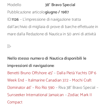
Modello
38′ Bravo Special
Pubblicazione articolo
giugno / 1987
ID:
1126
– L’impressione di navigazione tratta
dall’archivio di migliaia di prove di barche effettuate in
mare dalla Redazione di Nautica in 50 anni di attività
]]>
Nello stesso numero di Nautica disponibili le
impressioni di navigazione
:
Benetti Bruno Offshore 45′
–
Dalla Pietà Yachts DP 6
Week End
–
Italmarine Canadian 372
–
Mochi Craft
Dominator 46′
–
Rio Rio 590
– Riva 38′ Bravo Special –
Sunseeker International Jamaican
–
Zodiac Mark II
Compact