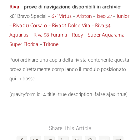
Riva
–
prove di navigazione disponibili in archivio
:
38′ Bravo Special –
63′ Virtus
–
Ariston
–
Iseo 27
–
Junior
–
Riva 20 Corsaro
–
Riva 21 Dolce Vita
–
Riva 54
Aquarius
–
Riva 58 Furama
–
Rudy
–
Super Aquarama
–
Super Florida
–
Tritone
Puoi ordinare una copia della rivista contenente questa
prova direttamente compilando il modulo posizionato
qui in basso.
[gravityform id=4 title=true description=false ajax=true]
Share This Article