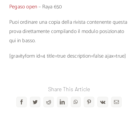
Pegaso open
– Raya 650
Puoi ordinare una copia della rivista contenente questa
prova direttamente compilando il modulo posizionato
qui in basso.
[gravityform id=4 title=true description=false ajax=true]
Share This Article
Facebook
Twitter
Reddit
LinkedIn
WhatsApp
Pinterest
Vk
Email