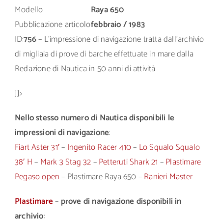
Modello
Raya 650
Pubblicazione articolo
febbraio / 1983
ID:
756
– L’impressione di navigazione tratta dall’archivio
di migliaia di prove di barche effettuate in mare dalla
Redazione di Nautica in 50 anni di attività
]]>
Nello stesso numero di Nautica disponibili le
impressioni di navigazione
:
Fiart Aster 31′
–
Ingenito Racer 410
–
Lo Squalo Squalo
38′ H
–
Mark 3 Stag 32
–
Petteruti Shark 21
–
Plastimare
Pegaso open
– Plastimare Raya 650 –
Ranieri Master
Plastimare
–
prove di navigazione disponibili in
archivio
: