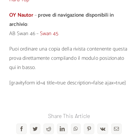
OY Nautor
–
prove di navigazione disponibili in
archivio
:
AB Swan 46 –
Swan 45
Puoi ordinare una copia della rivista contenente questa
prova direttamente compilando il modulo posizionato
qui in basso.
[gravityform id=4 title=true description=false ajax=true]
Share This Article
Facebook
Twitter
Reddit
LinkedIn
WhatsApp
Pinterest
Vk
Email