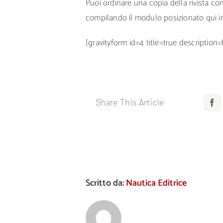
Puoi ordinare una copia della rivista c
compilando il modulo posizionato qui i
[gravityform id=4 title=true description=
Share This Article
F
Scritto da:
Nautica Editrice