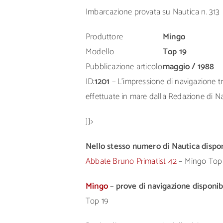
Imbarcazione provata su Nautica n. 313
Produttore
Mingo
Modello
Top 19
Pubblicazione articolo
maggio / 1988
ID:
1201
– L’impressione di navigazione tra
effettuate in mare dalla Redazione di Nau
]]>
Nello stesso numero di Nautica disponi
Abbate Bruno Primatist 42
– Mingo Top
Mingo
–
prove di navigazione disponibi
Top 19