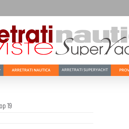
ARRETRATI SUPERYACHT
ARRETRATI NAUTICA
PROV
op 19