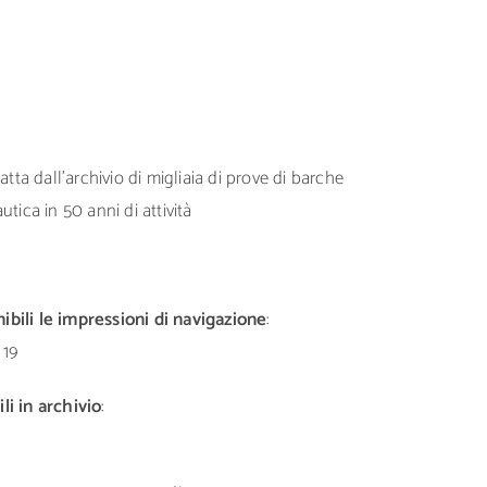
tta dall’archivio di migliaia di prove di barche
tica in 50 anni di attività
bili le impressioni di navigazione
:
 19
li in archivio
: