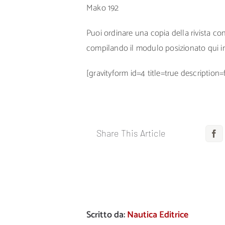
Mako 192
Puoi ordinare una copia della rivista c
compilando il modulo posizionato qui i
[gravityform id=4 title=true description=
Share This Article
F
Scritto da:
Nautica Editrice