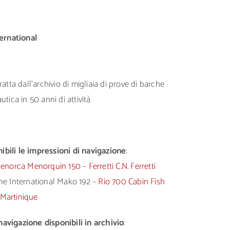
ernational
atta dall’archivio di migliaia di prove di barche
tica in 50 anni di attività
bili le impressioni di navigazione
:
 Menorca Menorquin 150
–
Ferretti C.N. Ferretti
e International Mako 192 –
Rio 700 Cabin Fish
 Martinique
navigazione disponibili in archivio
: