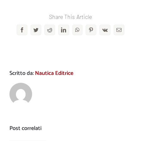
Share This Article
Facebook
Twitter
Reddit
LinkedIn
WhatsApp
Pinterest
Vk
Email
Scritto da:
Nautica Editrice
Post correlati