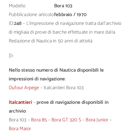
Modello
Bora 103
Pubblicazione articolo
febbraio / 1970
ID:
248
– L’impressione di navigazione tratta dall’archivio
di migliaia di prove di barche effettuate in mare dalla
Redazione di Nautica in 50 anni di attività
]]>
Nello stesso numero di Nautica disponibili le
impressioni di navigazione
:
Dufour Arpege
– Italcantieri Bora 103
Italcantieri
–
prove di navigazione disponibili in
archivio
:
Bora 103 –
Bora 85
–
Bora GT 320 S
–
Bora Junior
–
Bora Maior