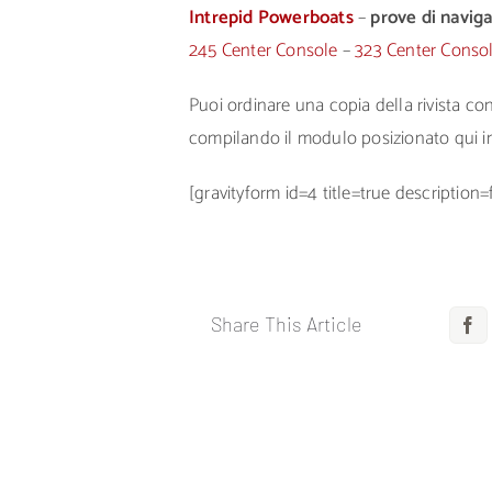
Intrepid Powerboats
–
prove di naviga
245 Center Console
–
323 Center Conso
Puoi ordinare una copia della rivista c
compilando il modulo posizionato qui i
[gravityform id=4 title=true description=
Share This Article
F