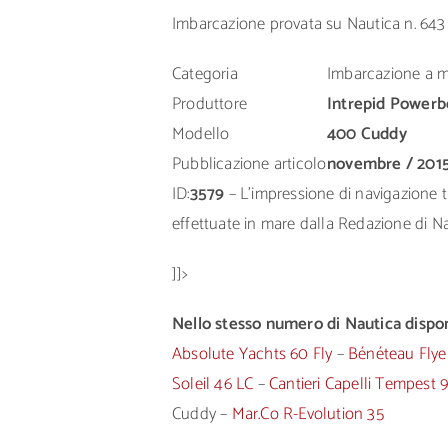
Imbarcazione provata su Nautica n. 643
Categoria
Imbarcazione a 
Produttore
Intrepid Powerb
Modello
400 Cuddy
Pubblicazione articolo
novembre / 201
ID:
3579
– L’impressione di navigazione tr
effettuate in mare dalla Redazione di Nau
]]>
Nello stesso numero di Nautica disponi
Absolute Yachts 60 Fly
–
Bénéteau Flye
Soleil 46 LC
–
Cantieri Capelli Tempest
Cuddy –
Mar.Co R-Evolution 35