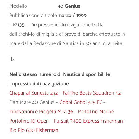
Modello
40 Genius
Pubblicazione articolo
marzo / 1999
ID:
2135
– L’impressione di navigazione tratta
dall’archivio di migliaia di prove di barche effettuate in
mare dalla Redazione di Nautica in 50 anni di attività
]]>
Nello stesso numero di Nautica disponibili le
impressioni di navigazione
:
Chaparral Sunesta 232
–
Fairline Boats Squadron 52
–
Fiart Mare 40 Genius –
Gobbi Gobbi 325 FC
–
Innovazioni e Progetti Mira 36
–
Portofino Marine
Portofino 10 Open
–
Pursuit 3400 Express Fisherman
–
Rio Rio 600 Fisherman