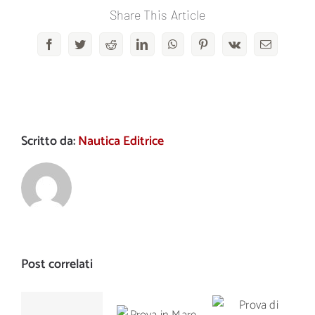
Share This Article
Facebook
Twitter
Reddit
LinkedIn
WhatsApp
Pinterest
Vk
Email
Scritto da:
Nautica Editrice
Post correlati