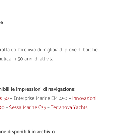
ne
atta dall’archivio di migliaia di prove di barche
tica in 50 anni di attività
bili le impressioni di navigazione
:
is 50
– Enterprise Marine EM 450 –
Innovazioni
00
–
Sessa Marine C35
–
Terranova Yachts
ne disponibili in archivio
: