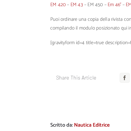
EM 420
–
EM 43
– EM 450 –
Em 46′
–
E
Puoi ordinare una copia della rivista c
compilando il modulo posizionato qui i
[gravityform id=4 title=true description=
Share This Article
F
Scritto da:
Nautica Editrice