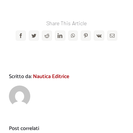
Share This Article
Facebook
Twitter
Reddit
LinkedIn
WhatsApp
Pinterest
Vk
Email
Scritto da:
Nautica Editrice
Post correlati