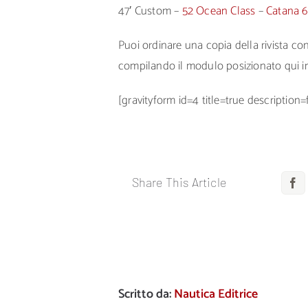
47′ Custom –
52 Ocean Class
–
Catana 
Puoi ordinare una copia della rivista c
compilando il modulo posizionato qui i
[gravityform id=4 title=true description=
Share This Article
F
Scritto da:
Nautica Editrice