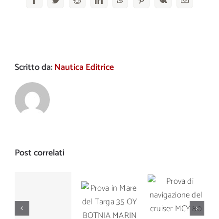
Scritto da:
Nautica Editrice
Post correlati
Prova di
Prova in
Prova di
navigazione
Mare del
navigazione
del cruiser
Targa 35