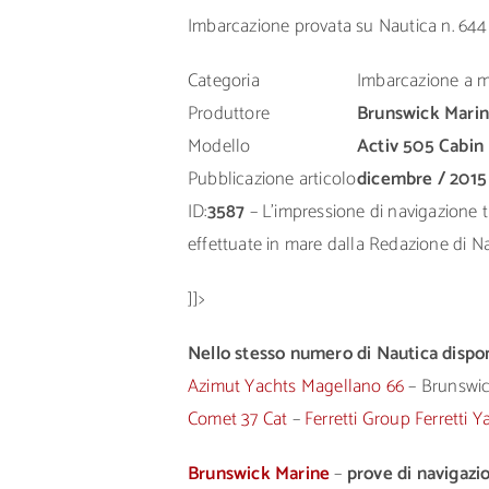
Imbarcazione provata su Nautica n. 644
Categoria
Imbarcazione a 
Produttore
Brunswick Mari
Modello
Activ 505 Cabin
Pubblicazione articolo
dicembre / 2015
ID:
3587
– L’impressione di navigazione tr
effettuate in mare dalla Redazione di Nau
]]>
Nello stesso numero di Nautica disponi
Azimut Yachts Magellano 66
– Brunswic
Comet 37 Cat
–
Ferretti Group Ferretti 
Brunswick Marine
–
prove di navigazio