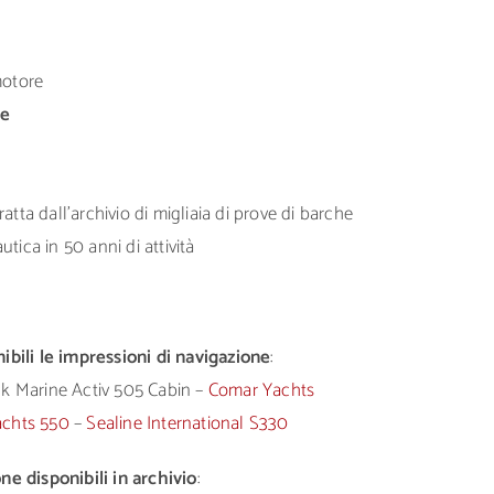
motore
ne
atta dall’archivio di migliaia di prove di barche
tica in 50 anni di attività
bili le impressioni di navigazione
:
k Marine Activ 505 Cabin –
Comar Yachts
Yachts 550
–
Sealine International S330
ne disponibili in archivio
: