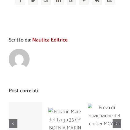
Scritto da:
Nautica Editrice
Post correlati
Prova di
Prova in
Prova di
navigazione
Mare del
navigazione
del cruiser
Targa 35