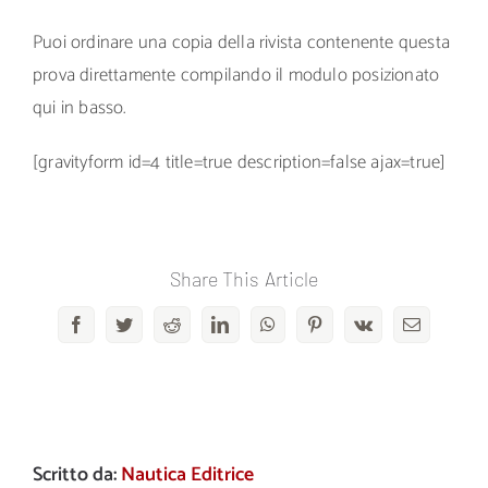
Puoi ordinare una copia della rivista contenente questa
prova direttamente compilando il modulo posizionato
qui in basso.
[gravityform id=4 title=true description=false ajax=true]
Share This Article
Facebook
Twitter
Reddit
LinkedIn
WhatsApp
Pinterest
Vk
Email
Scritto da:
Nautica Editrice