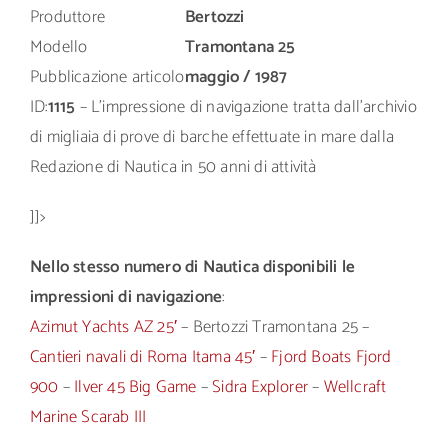
Produttore
Bertozzi
Modello
Tramontana 25
Pubblicazione articolo
maggio / 1987
ID:
1115
– L’impressione di navigazione tratta dall’archivio
di migliaia di prove di barche effettuate in mare dalla
Redazione di Nautica in 50 anni di attività
]]>
Nello stesso numero di Nautica disponibili le
impressioni di navigazione
:
Azimut Yachts AZ 25′
– Bertozzi Tramontana 25 –
Cantieri navali di Roma Itama 45′
–
Fjord Boats Fjord
900
–
Ilver 45 Big Game
–
Sidra Explorer
–
Wellcraft
Marine Scarab III