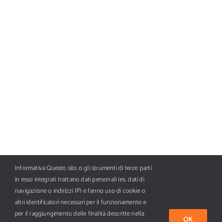
Informativa Questo sito o gli strumenti di terze parti
in esso integrati trattano dati personali (es. dati di
navigazione o indirizzi IP) e fanno uso di cookie o
altri identificatori necessari per il funzionamento e
per il raggiungimento delle finalità descritte nella
OK