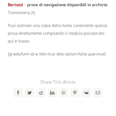
Bertozzi
–
prove di navigazione disponibili in archivio
:
Tramontana 25
Puoi ordinare una copia della rivista contenente questa
prova direttamente compilando il modulo posizionato
qui in basso.
[gravityform id=4 title=true description=false ajax=true]
Share This Article
Facebook
Twitter
Reddit
LinkedIn
WhatsApp
Pinterest
Vk
Email