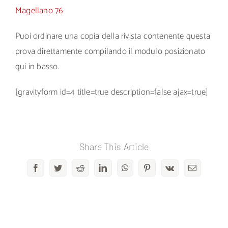
Magellano 76
Puoi ordinare una copia della rivista contenente questa
prova direttamente compilando il modulo posizionato
qui in basso.
[gravityform id=4 title=true description=false ajax=true]
Share This Article
Facebook
Twitter
Reddit
LinkedIn
WhatsApp
Pinterest
Vk
Email