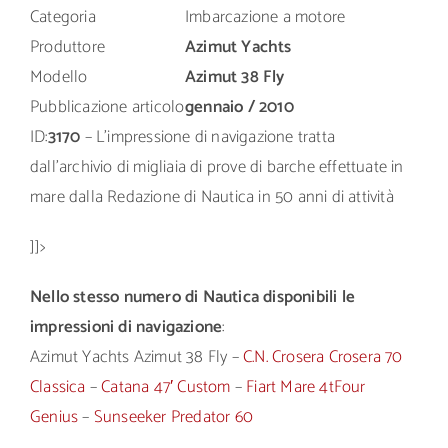
Categoria
Imbarcazione a motore
Produttore
Azimut Yachts
Modello
Azimut 38 Fly
Pubblicazione articolo
gennaio / 2010
ID:
3170
– L’impressione di navigazione tratta
dall’archivio di migliaia di prove di barche effettuate in
mare dalla Redazione di Nautica in 50 anni di attività
]]>
Nello stesso numero di Nautica disponibili le
impressioni di navigazione
:
Azimut Yachts Azimut 38 Fly –
C.N. Crosera Crosera 70
Classica
–
Catana 47′ Custom
–
Fiart Mare 4tFour
Genius
–
Sunseeker Predator 60