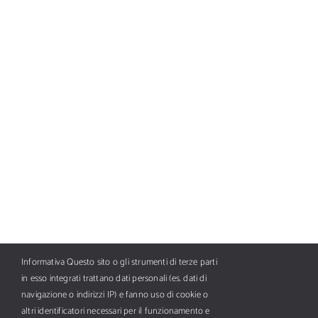
YACHTS
Informativa Questo sito o gli strumenti di terze parti
in esso integrati trattano dati personali (es. dati di
navigazione o indirizzi IP) e fanno uso di cookie o
altri identificatori necessari per il funzionamento e