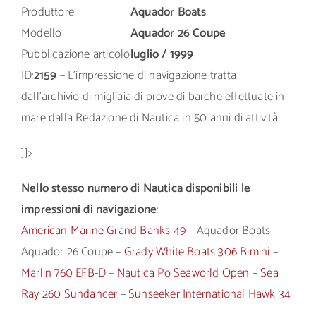
Produttore
Aquador Boats
Modello
Aquador 26 Coupe
Pubblicazione articolo
luglio / 1999
ID:
2159
– L’impressione di navigazione tratta
dall’archivio di migliaia di prove di barche effettuate in
mare dalla Redazione di Nautica in 50 anni di attività
]]>
Nello stesso numero di Nautica disponibili le
impressioni di navigazione
:
American Marine Grand Banks 49
– Aquador Boats
Aquador 26 Coupe –
Grady White Boats 306 Bimini
–
Marlin 760 EFB-D
–
Nautica Po Seaworld Open
–
Sea
Ray 260 Sundancer
–
Sunseeker International Hawk 34