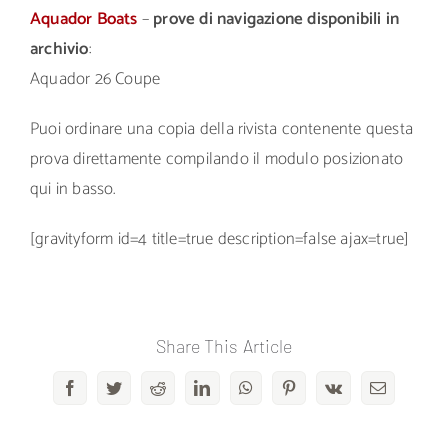
Aquador Boats
–
prove di navigazione disponibili in
archivio
:
Aquador 26 Coupe
Puoi ordinare una copia della rivista contenente questa
prova direttamente compilando il modulo posizionato
qui in basso.
[gravityform id=4 title=true description=false ajax=true]
Share This Article
Facebook
Twitter
Reddit
LinkedIn
WhatsApp
Pinterest
Vk
Email