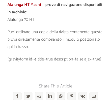
Alalunga HT Yacht
–
prove di navigazione disponibili
in archivio
:
Alalunga 70 HT
Puoi ordinare una copia della rivista contenente questa
prova direttamente compilando il modulo posizionato
qui in basso.
[gravityform id=4 title=true description=false ajax=true]
Share This Article
Facebook
Twitter
Reddit
LinkedIn
WhatsApp
Pinterest
Vk
Email