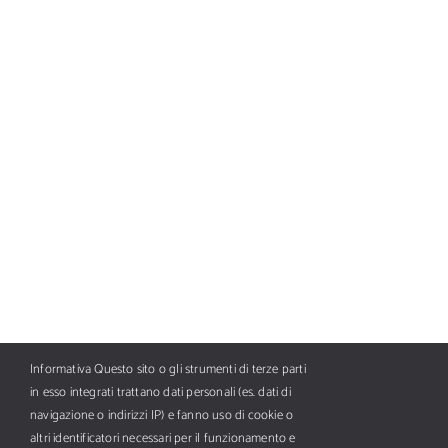
YACHTS
Informativa Questo sito o gli strumenti di terze parti
in esso integrati trattano dati personali (es. dati di
navigazione o indirizzi IP) e fanno uso di cookie o
altri identificatori necessari per il funzionamento e