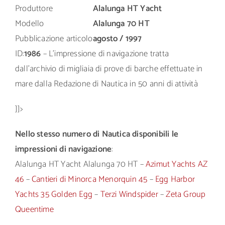
Produttore
Alalunga HT Yacht
Modello
Alalunga 70 HT
Pubblicazione articolo
agosto / 1997
ID:
1986
– L’impressione di navigazione tratta
dall’archivio di migliaia di prove di barche effettuate in
mare dalla Redazione di Nautica in 50 anni di attività
]]>
Nello stesso numero di Nautica disponibili le
impressioni di navigazione
:
Alalunga HT Yacht Alalunga 70 HT –
Azimut Yachts AZ
46
–
Cantieri di Minorca Menorquin 45
–
Egg Harbor
Yachts 35 Golden Egg
–
Terzi Windspider
–
Zeta Group
Queentime