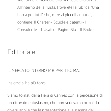
sue rubriche dedicate alla nautica e ai diportisti.
All’interno della rivista, troverete la rubrica “Una
barca per tutti” che, oltre ai piccoli annunci,
contiene: Il Charter – Scuole e patenti – Il
Consulente – L’Usato – Pagine Blu – Il Broker.
Editoriale
IL MERCATO INTERNO E’ RIPARTITO. MA…
Insieme si ha più forza
Siamo tornati dalla Fiera di Cannes con la percezione di
un ritrovato entusiasmo, che non vedevamo ormai da
diversi anni e che la presentazione alla stampa del