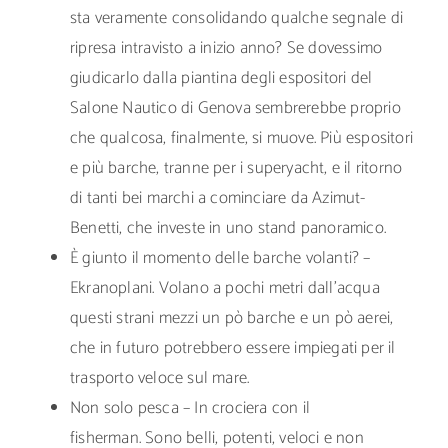
sta veramente consolidando qualche segnale di
ripresa intravisto a inizio anno? Se dovessimo
giudicarlo dalla piantina degli espositori del
Salone Nautico di Genova sembrerebbe proprio
che qualcosa, finalmente, si muove. Più espositori
e più barche, tranne per i superyacht, e il ritorno
di tanti bei marchi a cominciare da Azimut-
Benetti, che investe in uno stand panoramico.
È giunto il momento delle barche volanti? –
Ekranoplani. Volano a pochi metri dall’acqua
questi strani mezzi un pò barche e un pò aerei,
che in futuro potrebbero essere impiegati per il
trasporto veloce sul mare.
Non solo pesca – In crociera con il
fisherman. Sono belli, potenti, veloci e non