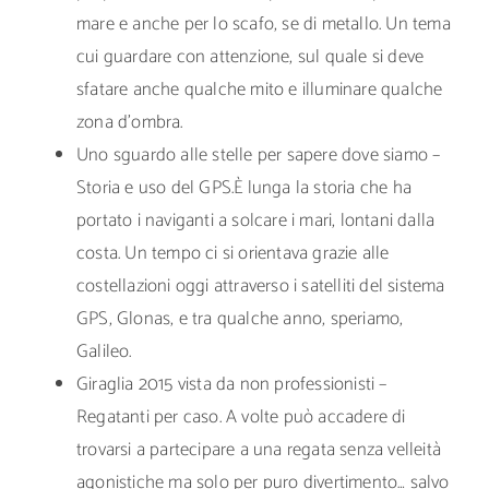
mare e anche per lo scafo, se di metallo. Un tema
cui guardare con attenzione, sul quale si deve
sfatare anche qualche mito e illuminare qualche
zona d’ombra.
Uno sguardo alle stelle per sapere dove siamo –
Storia e uso del GPS.È lunga la storia che ha
portato i naviganti a solcare i mari, lontani dalla
costa. Un tempo ci si orientava grazie alle
costellazioni oggi attraverso i satelliti del sistema
GPS, Glonas, e tra qualche anno, speriamo,
Galileo.
Giraglia 2015 vista da non professionisti –
Regatanti per caso. A volte può accadere di
trovarsi a partecipare a una regata senza velleità
agonistiche ma solo per puro divertimento… salvo