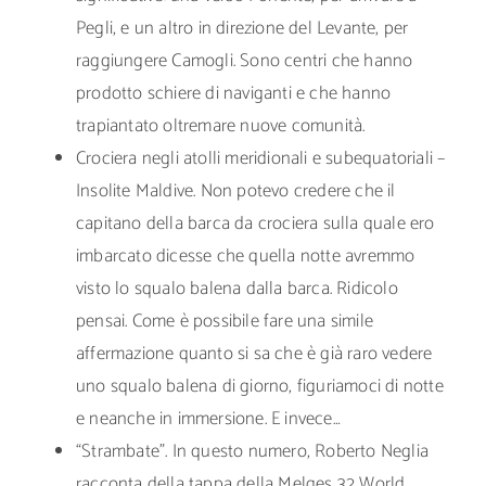
Pegli, e un altro in direzione del Levante, per
raggiungere Camogli. Sono centri che hanno
prodotto schiere di naviganti e che hanno
trapiantato oltremare nuove comunità.
Crociera negli atolli meridionali e subequatoriali –
Insolite Maldive. Non potevo credere che il
capitano della barca da crociera sulla quale ero
imbarcato dicesse che quella notte avremmo
visto lo squalo balena dalla barca. Ridicolo
pensai. Come è possibile fare una simile
affermazione quanto si sa che è già raro vedere
uno squalo balena di giorno, figuriamoci di notte
e neanche in immersione. E invece…
“Strambate”. In questo numero, Roberto Neglia
racconta della tappa della Melges 32 World