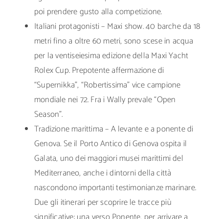
poi prendere gusto alla competizione.
Italiani protagonisti – Maxi show. 40 barche da 18
metri fino a oltre 60 metri, sono scese in acqua
per la ventiseiesima edizione della Maxi Yacht
Rolex Cup. Prepotente affermazione di
“Supernikka”, “Robertissima” vice campione
mondiale nei 72. Fra i Wally prevale “Open
Season”.
Tradizione marittima – A levante e a ponente di
Genova. Se il Porto Antico di Genova ospita il
Galata, uno dei maggiori musei marittimi del
Mediterraneo, anche i dintorni della città
nascondono importanti testimonianze marinare.
Due gli itinerari per scoprire le tracce più
significative: una verso Ponente, per arrivare a