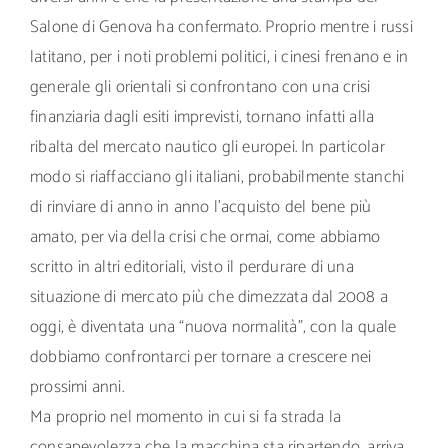
Salone di Genova ha confermato. Proprio mentre i russi
latitano, per i noti problemi politici, i cinesi frenano e in
generale gli orientali si confrontano con una crisi
finanziaria dagli esiti imprevisti, tornano infatti alla
ribalta del mercato nautico gli europei. In particolar
modo si riaffacciano gli italiani, probabilmente stanchi
di rinviare di anno in anno l’acquisto del bene più
amato, per via della crisi che ormai, come abbiamo
scritto in altri editoriali, visto il perdurare di una
situazione di mercato più che dimezzata dal 2008 a
oggi, è diventata una “nuova normalità”, con la quale
dobbiamo confrontarci per tornare a crescere nei
prossimi anni.
Ma proprio nel momento in cui si fa strada la
consapevolezza che la macchina sta ripartendo, arriva