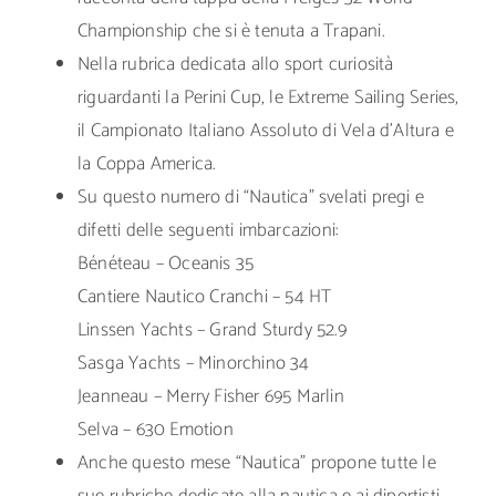
Championship che si è tenuta a Trapani.
Nella rubrica dedicata allo sport curiosità
riguardanti la Perini Cup, le Extreme Sailing Series,
il Campionato Italiano Assoluto di Vela d’Altura e
la Coppa America.
Su questo numero di “Nautica” svelati pregi e
difetti delle seguenti imbarcazioni:
Bénéteau – Oceanis 35
Cantiere Nautico Cranchi – 54 HT
Linssen Yachts – Grand Sturdy 52.9
Sasga Yachts – Minorchino 34
Jeanneau – Merry Fisher 695 Marlin
Selva – 630 Emotion
Anche questo mese “Nautica” propone tutte le