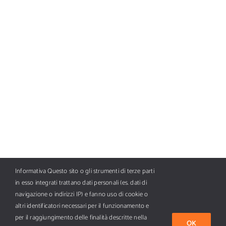
Informativa Questo sito o gli strumenti di terze parti
in esso integrati trattano dati personali (es. dati di
navigazione o indirizzi IP) e fanno uso di cookie o
altri identificatori necessari per il funzionamento e
per il raggiungimento delle finalità descritte nella
OK