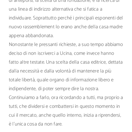
di anteporsi, la scelta di una fondazione, e la ricerca di
una linea di indirizzo alternativa che si fatica a
individuare. Soprattutto perché i principali esponenti del
nuovo rassemblement lo erano anche della casa madre
appena abbandonata.
Nonostante le pressanti richieste, a suo tempo abbiamo
deciso di non iscriverci a Ucina, come invece hanno
fatto altre testate. Una scelta della casa editrice, dettata
dalla necessità e dalla volontà di mantenere la più
totale libertà, quale organo di informazione libero e
indipendente, di poter sempre dire la nostra.
Continuiamo a farlo, ora ricordando a tutti, ma proprio a
tutti, che dividersi e combattersi in questo momento in
cui il mercato, anche quello interno, inizia a riprendersi,
è l’unica cosa da non fare.