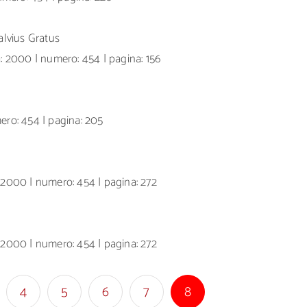
Salvius Gratus
a: 2000 | numero: 454 | pagina: 156
mero: 454 | pagina: 205
: 2000 | numero: 454 | pagina: 272
: 2000 | numero: 454 | pagina: 272
4
5
6
7
8