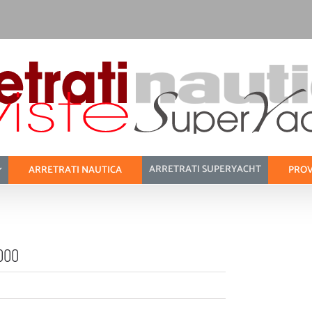
ARRETRATI SUPERYACHT
ARRETRATI NAUTICA
PROV
000