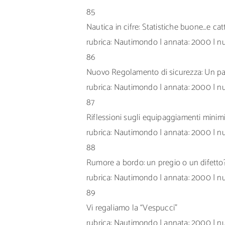
85
Nautica in cifre: Statistiche buone…e cat
rubrica: Nautimondo | annata: 2000 | nu
86
Nuovo Regolamento di sicurezza: Un pa
rubrica: Nautimondo | annata: 2000 | nu
87
Riflessioni sugli equipaggiamenti minim
rubrica: Nautimondo | annata: 2000 | nu
88
Rumore a bordo: un pregio o un difetto
rubrica: Nautimondo | annata: 2000 | nu
89
Vi regaliamo la “Vespucci”
rubrica: Nautimondo | annata: 2000 | n