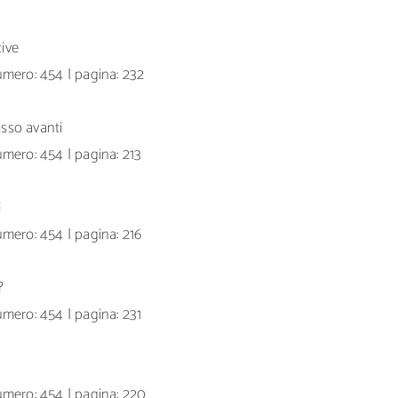
tive
mero: 454 | pagina: 232
sso avanti
mero: 454 | pagina: 213
i
mero: 454 | pagina: 216
?
mero: 454 | pagina: 231
umero: 454 | pagina: 220