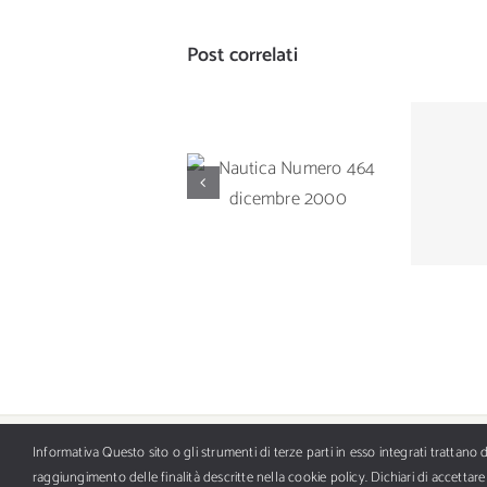
Post correlati
Naut
Nautica Numero
463
464 dicembre
2000
Informativa Questo sito o gli strumenti di terze parti in esso integrati trattano da
Tutti i diritti riservati Copyright ©
2026 BFC AI Media
raggiungimento delle finalità descritte nella cookie policy. Dichiari di accetta
r